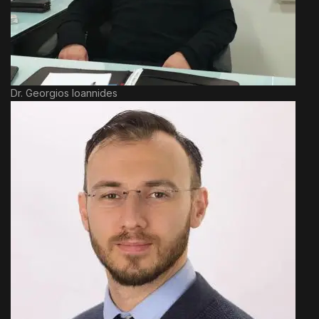
Dr. Georgios Ioannides