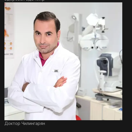
Доктор Чилингарян