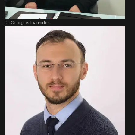
Dr. Georgios Ioannides