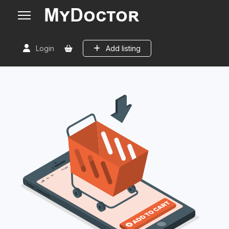
Login
Add listing