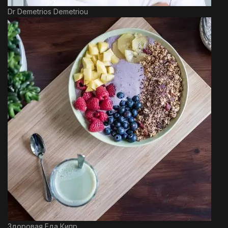
Dr Demetrios Demetriou
Здоровая Еда Кипр