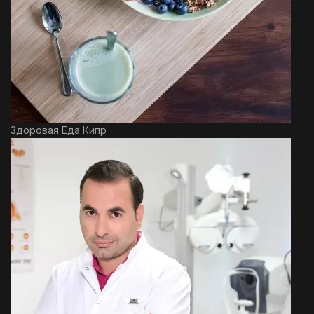
Здоровая Еда Кипр