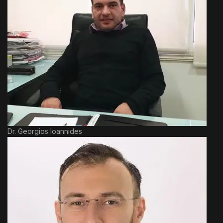
Dr. Georgios Ioannides