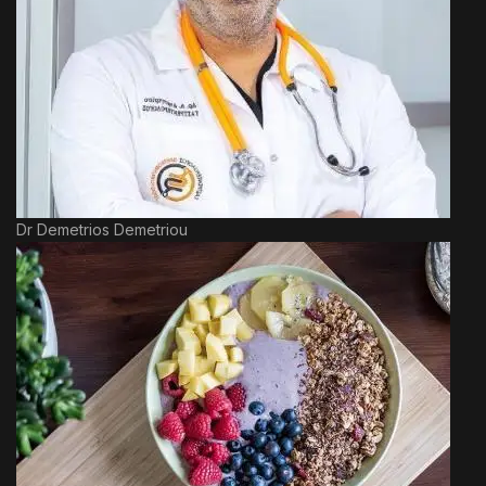
Dr Demetrios Demetriou