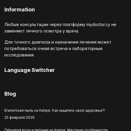
Information
Любые консультации через платформу mydoctor.cy не
заменяют личного осмотра у врача.
Для точного диагноза и назначения лечения может
потребоваться очная встреча и лабораторные
исследования.
Language Switcher
Выберите язык
Blog
Египетская пыль на Кипре. Как защитить свое здоровье?!
25 февраля 2026
Питьевая вода и питание на Кипре. Местные особенности.