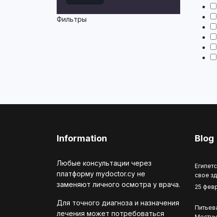
Фильтры
Information
Blog
Любые консультации через
Египетс
платформу mydoctor.cy не
свое з
заменяют личного осмотра у врача.
25 фев
Для точного диагноза и назначения
Питьева
лечения может потребоваться
Местны