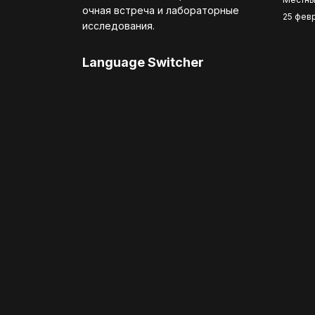
очная встреча и лабораторные
25 фев
исследования.
Language Switcher
Выберите язык