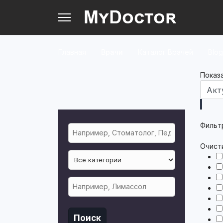
Главная
Врачи
Каталог Врачей
Blog
Показ
Фильт
Очист
Поиск