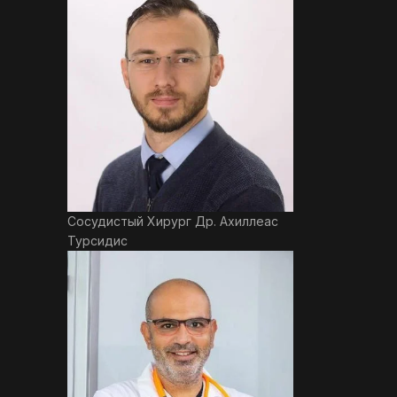
Сосудистый Хирург Др. Ахиллеас
Турсидис