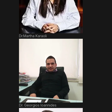
Dr.Martha Karaoli
Dr. Georgios Ioannides