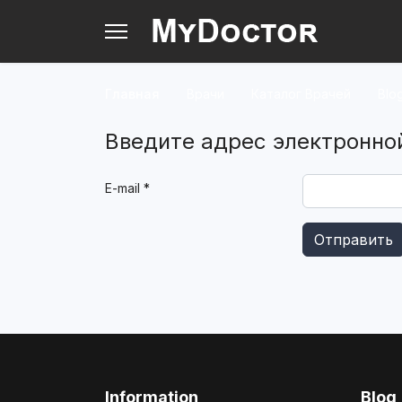
Главная
Врачи
Каталог Врачей
Blo
Введите адрес электронной
E-mail
*
Отправить
Information
Blog