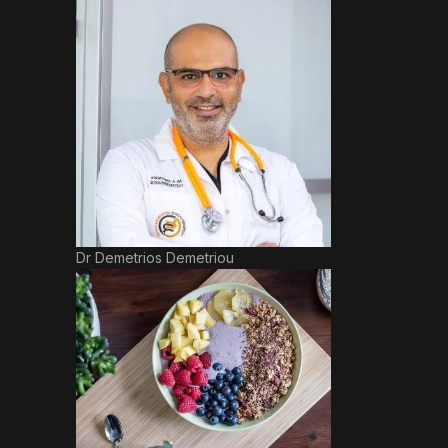
Dr Demetrios Demetriou