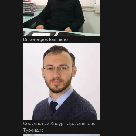
Dr. Georgios Ioannides
Сосудистый Хирург Др. Ахиллеас
Турсидис