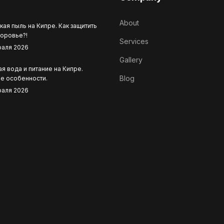
About
кая пыль на Кипре. Как защитить
доровье?!
Services
раля 2026
Gallery
я вода и питание на Кипре.
Blog
е особенности.
раля 2026