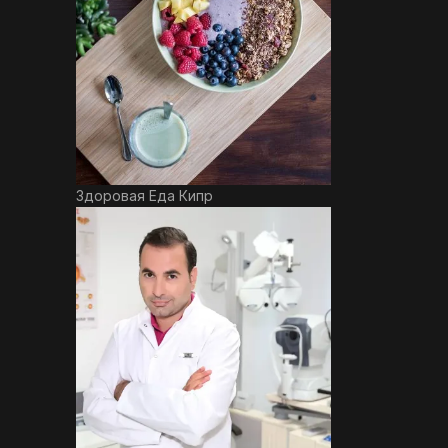
Здоровая Еда Кипр