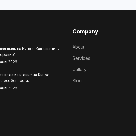
Company
About
кая пыль на Кипре. Как защитить
доровье?!
Services
раля 2026
Gallery
я вода и питание на Кипре.
Blog
е особенности.
раля 2026