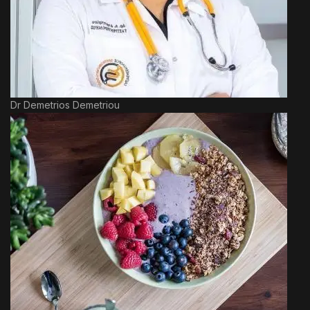
Dr Demetrios Demetriou