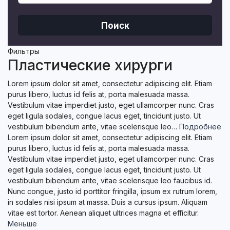
Поиск
Фильтры
Пластические хирурги
Lorem ipsum dolor sit amet, consectetur adipiscing elit. Etiam
purus libero, luctus id felis at, porta malesuada massa.
Vestibulum vitae imperdiet justo, eget ullamcorper nunc. Cras
eget ligula sodales, congue lacus eget, tincidunt justo. Ut
vestibulum bibendum ante, vitae scelerisque leo…
Подробнее
Lorem ipsum dolor sit amet, consectetur adipiscing elit. Etiam
purus libero, luctus id felis at, porta malesuada massa.
Vestibulum vitae imperdiet justo, eget ullamcorper nunc. Cras
eget ligula sodales, congue lacus eget, tincidunt justo. Ut
vestibulum bibendum ante, vitae scelerisque leo faucibus id.
Nunc congue, justo id porttitor fringilla, ipsum ex rutrum lorem,
in sodales nisi ipsum at massa. Duis a cursus ipsum. Aliquam
vitae est tortor. Aenean aliquet ultrices magna et efficitur.
Меньше