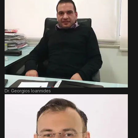
Dr. Georgios Ioannides