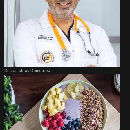
Dr Demetrios Demetriou