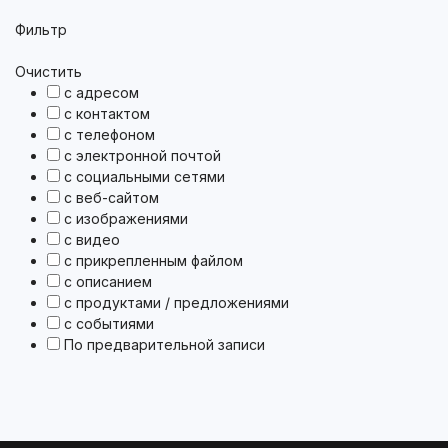
Фильтр
Очистить
с адресом
с контактом
с телефоном
с электронной почтой
с социальными сетями
с веб-сайтом
с изображениями
с видео
с прикрепленным файлом
с описанием
с продуктами / предложениями
с событиями
По предварительной записи