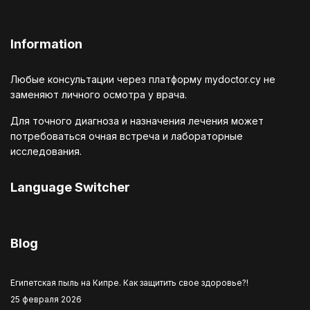
Information
Любые консультации через платформу mydoctor.cy не
заменяют личного осмотра у врача.
Для точного диагноза и назначения лечения может
потребоваться очная встреча и лабораторные
исследования.
Language Switcher
Выберите язык
Blog
Египетская пыль на Кипре. Как защитить свое здоровье?!
25 февраля 2026