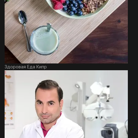
Здоровая Еда Кипр