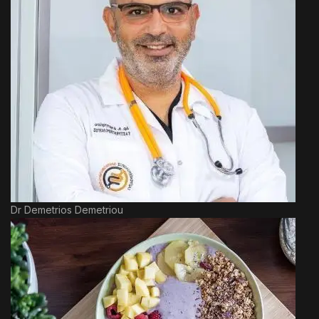
Dr Demetrios Demetriou