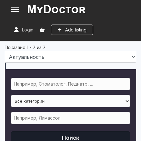
Login
Add listing
Показано
1
-
7
из
7
Поиск