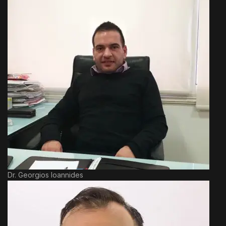
Dr. Georgios Ioannides