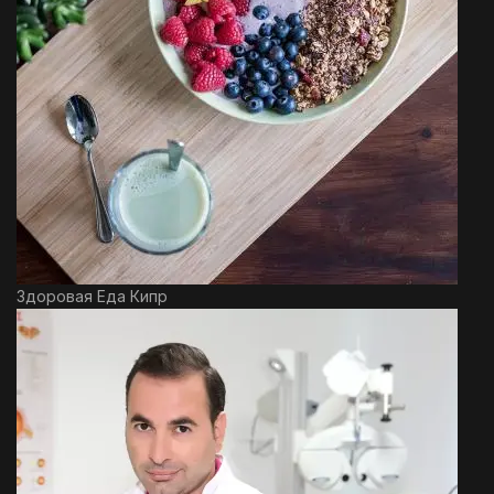
Здоровая Еда Кипр