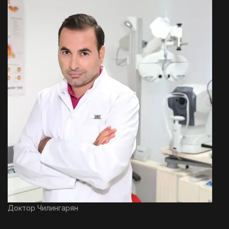
Доктор Чилингарян