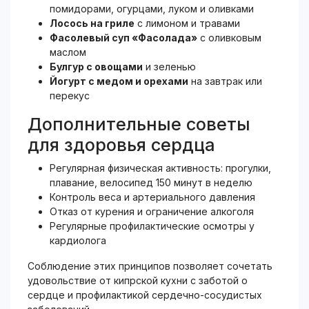
помидорами, огурцами, луком и оливками
Лосось на гриле
с лимоном и травами
Фасолевый суп «Фасолада»
с оливковым
маслом
Булгур с овощами
и зеленью
Йогурт с медом и орехами
на завтрак или
перекус
Дополнительные советы
для здоровья сердца
Регулярная физическая активность: прогулки,
плавание, велосипед 150 минут в неделю
Контроль веса и артериального давления
Отказ от курения и ограничение алкоголя
Регулярные профилактические осмотры у
кардиолога
Соблюдение этих принципов позволяет сочетать
удовольствие от кипрской кухни с заботой о
сердце и профилактикой сердечно-сосудистых