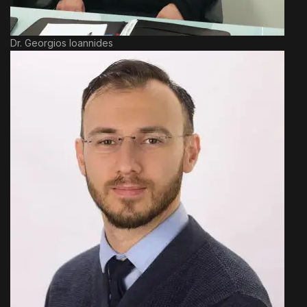
Dr. Georgios Ioannides