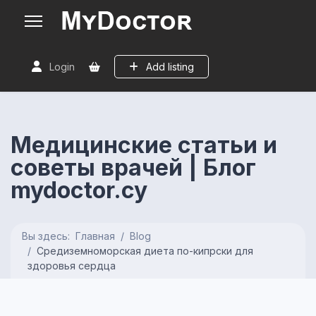
Login
Add listing
Медицинские статьи и
советы врачей | Блог
mydoctor.cy
Вы здесь:
Главная
Blog
Средиземноморская диета по-кипрски для
здоровья сердца