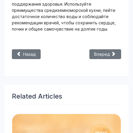
поддержания здоровья. Используйте
преимущества средиземноморской кухни, пейте
достаточное количество воды и соблюдайте
рекомендации врачей, чтобы сохранить сердце,
почки и общее самочувствие на долгие годы.
Предыдущий: Египетская пыль на Кипре. Как защитить 
Следующий: Трево
Назад
Вперед
Related Articles