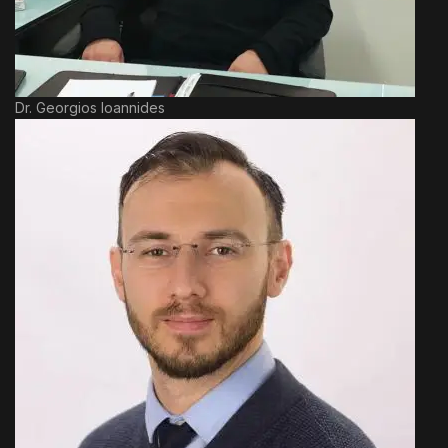
Dr. Georgios Ioannides