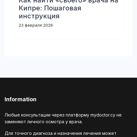
Как найти «своего» врача на
Кипре: Пошаговая
инструкция
23 февраля 2026
Information
Любые консультации через платформу mydoctor.cy не
заменяют личного осмотра у врача.
Для точного диагноза и назначения лечения может