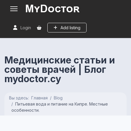
Login
Add listing
Медицинские статьи и
советы врачей | Блог
mydoctor.cy
Вы здесь:
Главная
Blog
Питьевая вода и питание на Кипре. Местные
особенности.